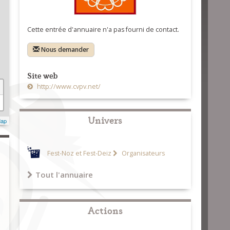
Cette entrée d'annuaire n'a pas fourni de contact.
Nous demander
Site web
http://www.cvpv.net/
Univers
Map
Fest-Noz et Fest-Deiz
Organisateurs
Tout l'annuaire
Actions