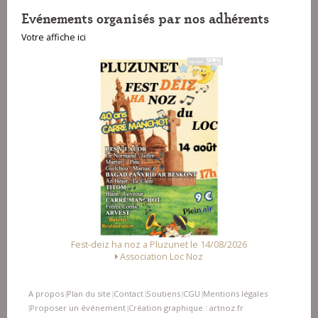
Evénements organisés par nos adhérents
Votre affiche ici
Fest-deiz ha noz a Pluzunet le 14/08/2026
Association Loc Noz
A propos
Plan du site
Contact
Soutiens
CGU
Mentions légales
|
|
|
|
|
Proposer un événement
Création graphique : artnoz.fr
|
|