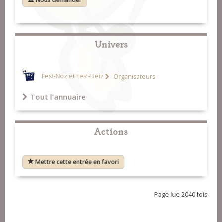
Univers
Fest-Noz et Fest-Deiz
Organisateurs
Tout l'annuaire
Actions
Mettre cette entrée en favori
Page lue 2040 fois