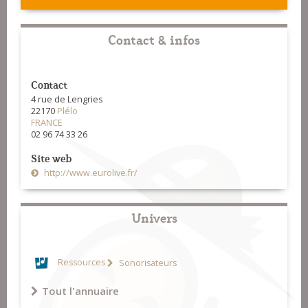
Contact & infos
Contact
4 rue de Lengries
22170
Plélo
FRANCE
02 96 74 33 26
Site web
http://www.eurolive.fr/
Univers
Ressources
Sonorisateurs
Tout l'annuaire