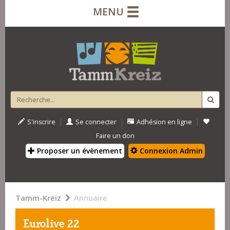
MENU
|
|
|
S'inscrire
Se connecter
Adhésion en ligne
Faire un don
Proposer un évènement
Connexion Admin
Tamm-Kreiz
Annuaire
Eurolive 22