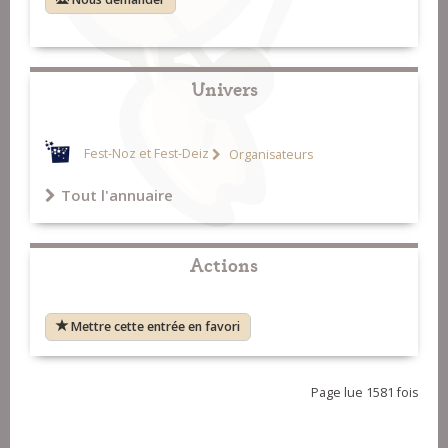
Univers
Fest-Noz et Fest-Deiz
Organisateurs
Tout l'annuaire
Actions
Mettre cette entrée en favori
Page lue 1581 fois