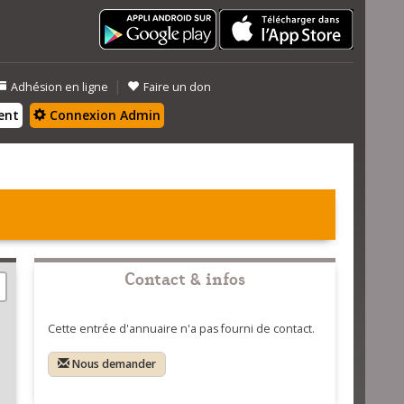
|
Adhésion en ligne
Faire un don
ent
Connexion Admin
Contact & infos
Cette entrée d'annuaire n'a pas fourni de contact.
Nous demander