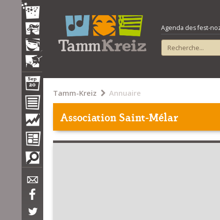
Agenda des fest-noz e
Tamm-Kreiz
Annuaire
Association Saint-Mélar