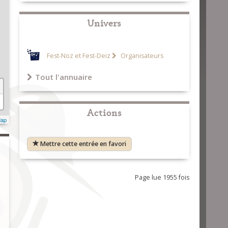
Univers
Fest-Noz et Fest-Deiz
Organisateurs
Tout l'annuaire
Actions
Map
Mettre cette entrée en favori
Page lue 1955 fois