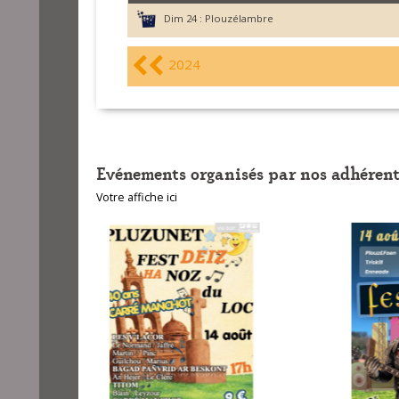
Dim 24 :
Plouzélambre
2024
Evénements organisés par nos adhérent
Votre affiche ici