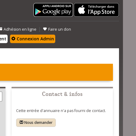
|
Adhésion en ligne
Faire un don
ent
Connexion Admin
Contact & infos
Cette entrée d'annuaire n'a pas fourni de contact.
Nous demander