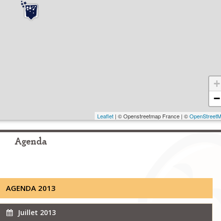
+
−
Leaflet
| © Openstreetmap France | ©
OpenStreet
Agenda
AGENDA 2013
Juillet 2013