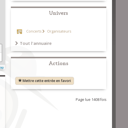
Univers
Concerts
Organisateurs
Tout l'annuaire
Actions
Map
Mettre cette entrée en favori
Page lue 1408 fois