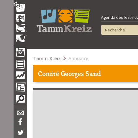
Agenda des fest-noz e
Tamm-Kreiz
Annuaire
Comité Georges Sand