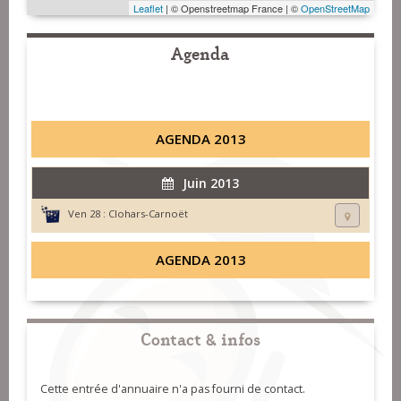
Leaflet
| © Openstreetmap France | ©
OpenStreetMap
Agenda
AGENDA 2013
Juin 2013
Ven 28 :
Clohars-Carnoët
AGENDA 2013
Contact & infos
Cette entrée d'annuaire n'a pas fourni de contact.