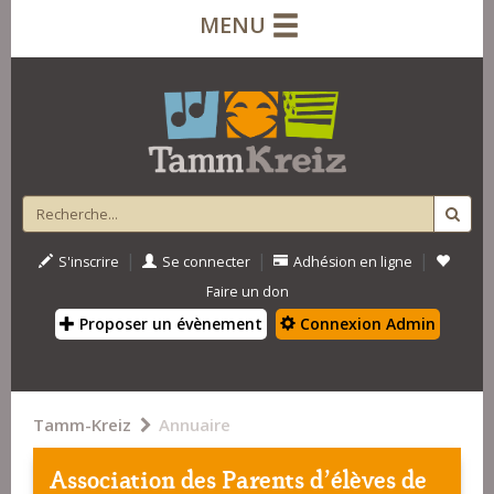
MENU
|
|
|
S'inscrire
Se connecter
Adhésion en ligne
Faire un don
Proposer un évènement
Connexion Admin
Tamm-Kreiz
Annuaire
Association des Parents d'élèves de