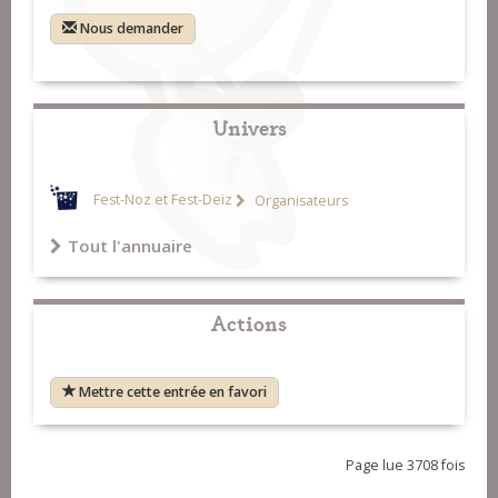
Nous demander
Univers
Fest-Noz et Fest-Deiz
Organisateurs
Tout l'annuaire
Actions
Mettre cette entrée en favori
Page lue 3708 fois