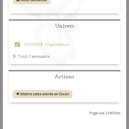
Univers
Concerts
Organisateurs
Tout l'annuaire
Actions
Mettre cette entrée en favori
Page lue 2190 fois