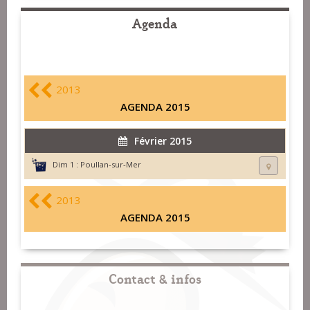
Agenda
2013
AGENDA 2015
Février 2015
Dim 1 :
Poullan-sur-Mer
2013
AGENDA 2015
Contact & infos