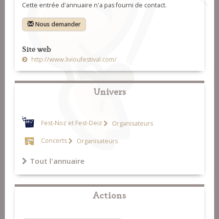
Cette entrée d'annuaire n'a pas fourni de contact.
Nous demander
Site web
http://www.livioufestival.com/
Univers
Fest-Noz et Fest-Deiz
Organisateurs
Concerts
Organisateurs
Tout l'annuaire
Actions