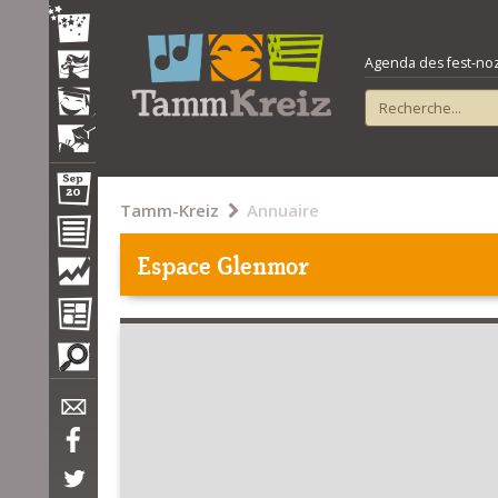
Agenda des fest-noz e
Tamm-Kreiz
Annuaire
Espace Glenmor