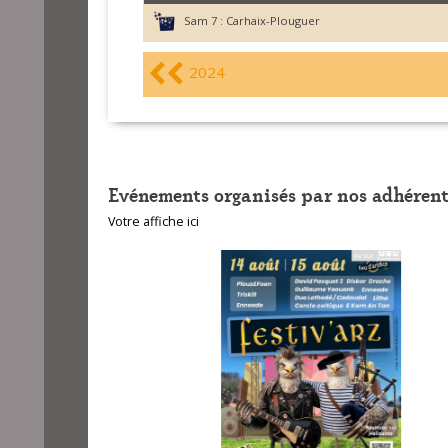
Sam 7 :
Carhaix-Plouguer
2024
Evénements organisés par nos adhérent
Votre affiche ici