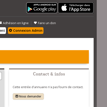
|
Adhésion en ligne
Faire un don
ent
Connexion Admin
Contact & infos
Cette entrée d'annuaire n'a pas fourni de contact.
Nous demander