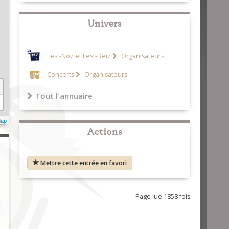
Univers
Fest-Noz et Fest-Deiz
Organisateurs
Concerts
Organisateurs
Tout l'annuaire
Map
Actions
Mettre cette entrée en favori
Page lue 1858 fois