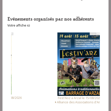
Evénements organisés par nos adhérents
Votre affiche ici
26
Fest Noz a Arzal le 15/08/2026
Alliance des Associations d'Arzal