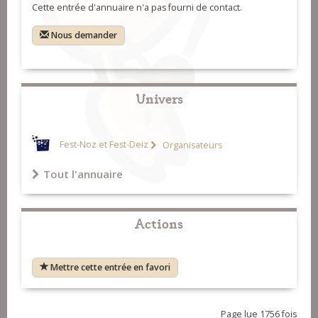
Cette entrée d'annuaire n'a pas fourni de contact.
Nous demander
Univers
Fest-Noz et Fest-Deiz
Organisateurs
Tout l'annuaire
Actions
Mettre cette entrée en favori
Page lue 1756 fois