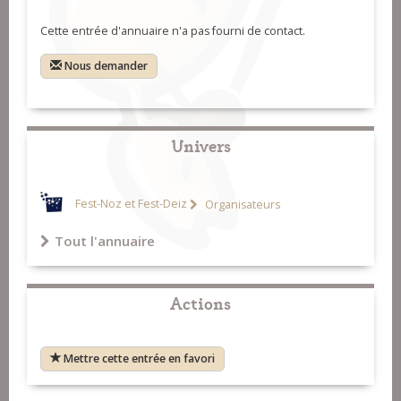
Cette entrée d'annuaire n'a pas fourni de contact.
Nous demander
Univers
Fest-Noz et Fest-Deiz
Organisateurs
Tout l'annuaire
Actions
Mettre cette entrée en favori