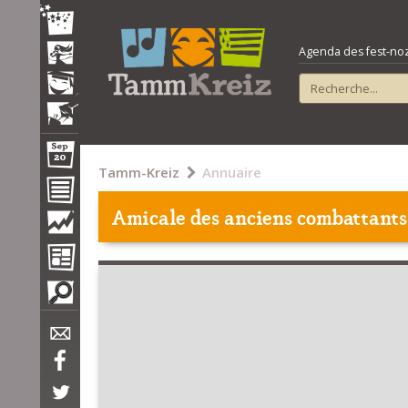
Agenda des fest-noz e
Tamm-Kreiz
Annuaire
Amicale des anciens combattant