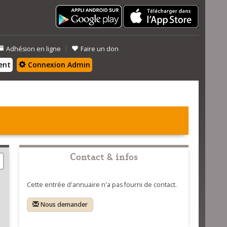
|
Adhésion en ligne
Faire un don
ent
Connexion Admin
Contact & infos
Cette entrée d'annuaire n'a pas fourni de contact.
Nous demander