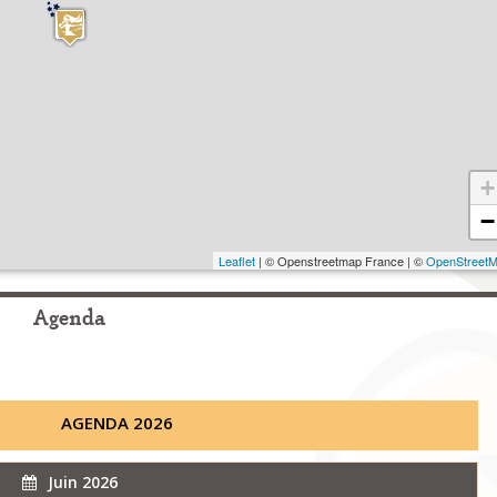
+
−
Leaflet
| © Openstreetmap France | ©
OpenStreet
Agenda
AGENDA 2026
Juin 2026