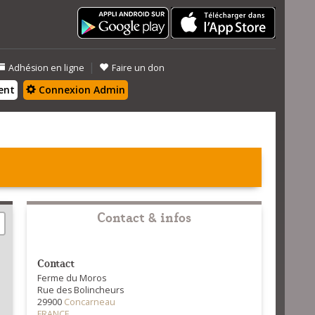
|
Adhésion en ligne
Faire un don
ent
Connexion Admin
Contact & infos
Contact
Ferme du Moros
Rue des Bolincheurs
29900
Concarneau
FRANCE