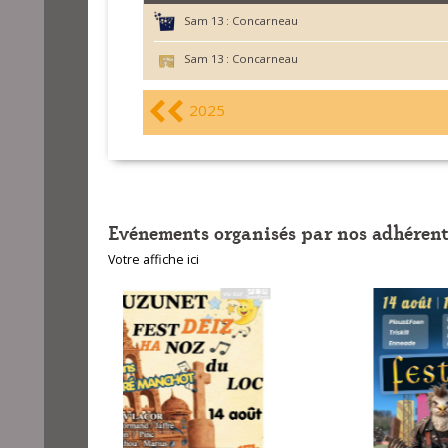
Sam 13 :
Concarneau
Sam 13 :
Concarneau
2025
Evénements organisés par nos adhérent
Votre affiche ici