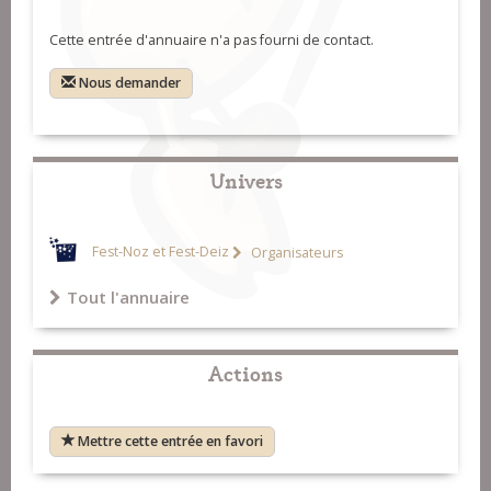
Cette entrée d'annuaire n'a pas fourni de contact.
Nous demander
Univers
Fest-Noz et Fest-Deiz
Organisateurs
Tout l'annuaire
Actions
Mettre cette entrée en favori