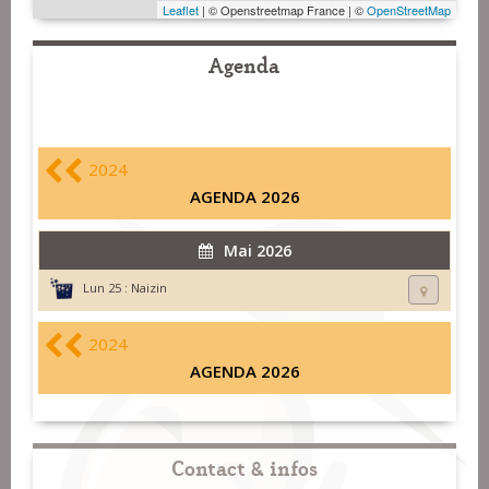
Leaflet
| © Openstreetmap France | ©
OpenStreetMap
Agenda
2024
AGENDA 2026
Mai 2026
Lun 25 :
Naizin
2024
AGENDA 2026
Contact & infos