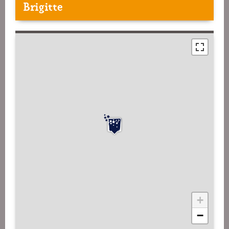
Brigitte
+
−