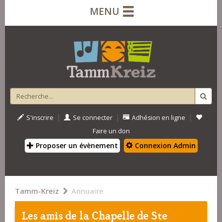
MENU
|
|
|
S'inscrire
Se connecter
Adhésion en ligne
Faire un don
Proposer un évènement
Connexion Admin
Tamm-Kreiz
Annuaire
Les amis de la Chapelle de Ste