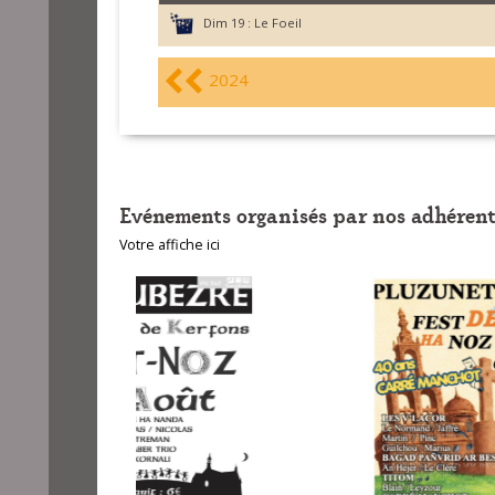
Dim 19 :
Le Foeil
2024
Evénements organisés par nos adhérent
Votre affiche ici