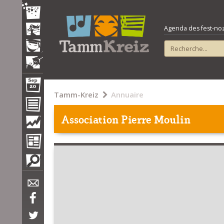
Agenda des fest-noz e
Tamm-Kreiz
Annuaire
Association Pierre Moulin