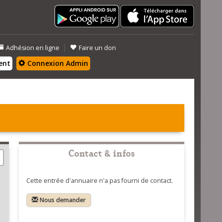
|
Adhésion en ligne
Faire un don
ent
Connexion Admin
Contact & infos
Cette entrée d'annuaire n'a pas fourni de contact.
Nous demander