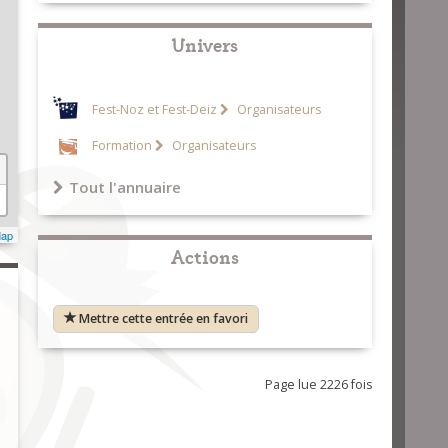
Univers
Fest-Noz et Fest-Deiz
Organisateurs
Formation
Organisateurs
Tout l'annuaire
Map
Actions
Mettre cette entrée en favori
Page lue 2226 fois