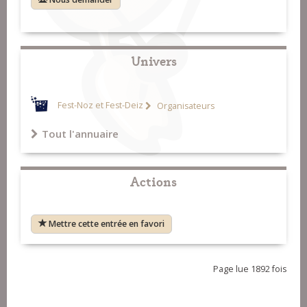
Univers
Fest-Noz et Fest-Deiz
Organisateurs
Tout l'annuaire
Actions
Mettre cette entrée en favori
Page lue 1892 fois