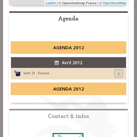
Leaflet
| © Openstreetmap France | ©
OpenStreetMap
Agenda
AGENDA 2012
Avril 2012
Sam 21 :
Evreux
AGENDA 2012
Contact & infos