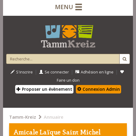
MENU
|
|
|
S'inscrire
Se connecter
Adhésion en ligne
Faire un don
Proposer un évènement
Connexion Admin
Tamm-Kreiz
Annuaire
Amicale Laïque Saint Michel