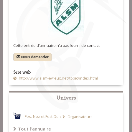
Cette entrée d'annuaire n'a pas fourni de contact.
Nous demander
Site web
http://www.alsm-evreux.net/topic/index.html
Univers
Fest-Noz et Fest-Deiz
Organisateurs
Tout l'annuaire