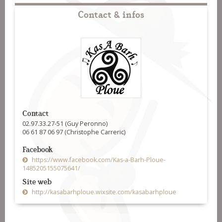
Contact & infos
Contact
02.97.33.27-51 (Guy Peronno)
06 61 87 06 97 (Christophe Carreric)
Facebook
https://www.facebook.com/Kas-a-Barh-Ploue-
1485205155075641/
Site web
http://kasabarhploue.wixsite.com/kasabarhploue