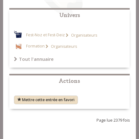
Univers
Fest-Noz et Fest-Deiz
Organisateurs
Formation
Organisateurs
Tout l'annuaire
Actions
Mettre cette entrée en favori
Page lue 2379 fois