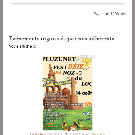
Page lue 1106 fois
Evénements organisés par nos adhérents
Votre affiche ici
Fest-deiz ha noz a Pluzunet le 14/08/2026