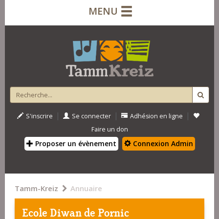
MENU
|
|
|
S'inscrire
Se connecter
Adhésion en ligne
Faire un don
Proposer un évènement
Connexion Admin
Tamm-Kreiz
Annuaire
Ecole Diwan de Pornic