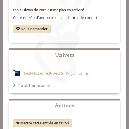
Ecole Diwan de Pornic n'est plus en activité.
Cette entrée d'annuaire n'a pas fourni de contact.
Nous demander
Univers
Fest-Noz et Fest-Deiz
Organisateurs
Tout l'annuaire
Actions
Mettre cette entrée en favori