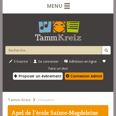
MENU
|
|
|
S'inscrire
Se connecter
Adhésion en ligne
Faire un don
Proposer un évènement
Connexion Admin
Tamm-Kreiz
Annuaire
Apel de l'école Sainte-Magdeleine