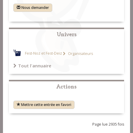
Nous demander
Univers
Fest-Noz et Fest-Deiz
Organisateurs
Tout l'annuaire
Actions
Mettre cette entrée en favori
Page lue 2935 fois