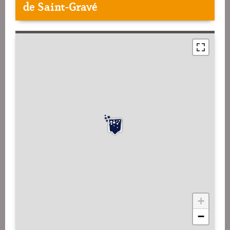
de Saint-Gravé
+
−