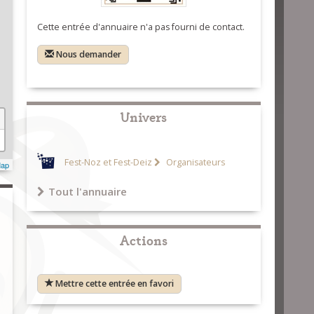
Cette entrée d'annuaire n'a pas fourni de contact.
Nous demander
Univers
Fest-Noz et Fest-Deiz
Organisateurs
Map
Tout l'annuaire
Actions
Mettre cette entrée en favori