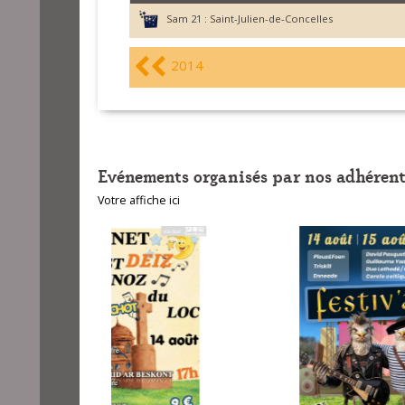
Sam 21 :
Saint-Julien-de-Concelles
2014
Evénements organisés par nos adhérent
Votre affiche ici