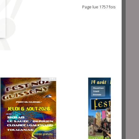
Page lue 1757 fois