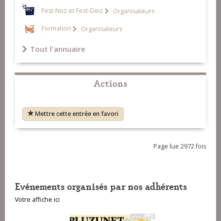
Fest-Noz et Fest-Deiz
Organisateurs
Formation
Organisateurs
Tout l'annuaire
Actions
Mettre cette entrée en favori
Page lue 2972 fois
Evénements organisés par nos adhérents
Votre affiche ici