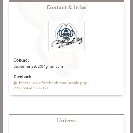
Contact & infos
Contact
danserien29520@gmail.com
Facebook
https://www.facebook.com/profile.php?
id=61550485997863
Univers