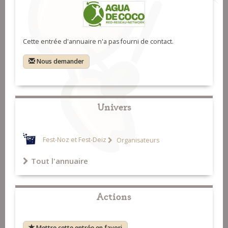
Cette entrée d'annuaire n'a pas fourni de contact.
Nous demander
Univers
Fest-Noz et Fest-Deiz
Organisateurs
Tout l'annuaire
Actions
Mettre cette entrée en favori