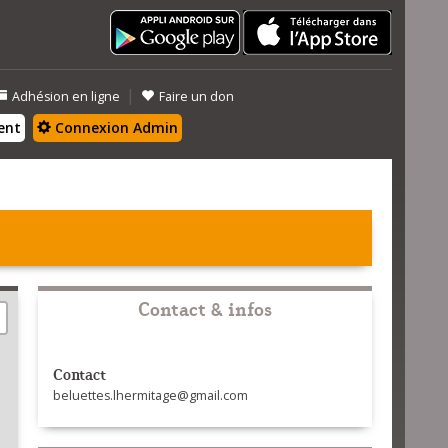
|
Adhésion en ligne
Faire un don
ent
Connexion Admin
Contact & infos
Contact
beluettes.lhermitage@gmail.com