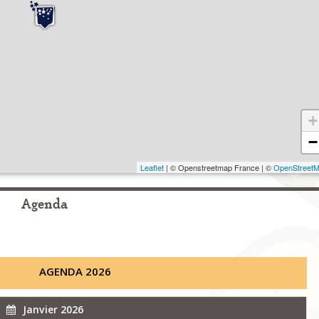
+
−
Leaflet
| © Openstreetmap France | ©
OpenStreet
Agenda
AGENDA 2026
Janvier 2026