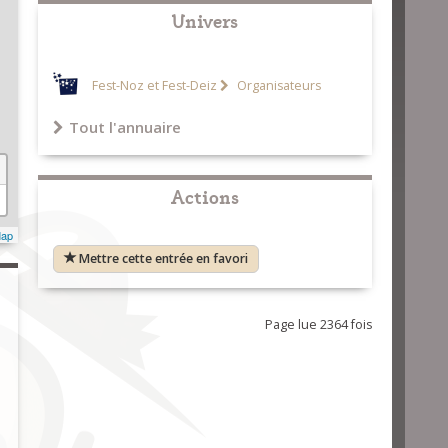
Univers
Fest-Noz et Fest-Deiz
Organisateurs
Tout l'annuaire
Actions
Map
Mettre cette entrée en favori
Page lue 2364 fois