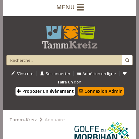
MENU
|
|
|
S'inscrire
Se connecter
Adhésion en ligne
Faire un don
Proposer un évènement
Connexion Admin
Tamm-Kreiz
Annuaire