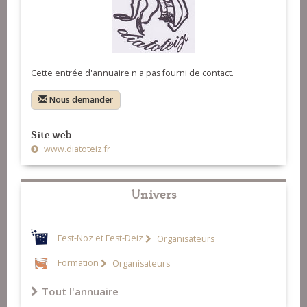
Cette entrée d'annuaire n'a pas fourni de contact.
Nous demander
Site web
www.diatoteiz.fr
Univers
Fest-Noz et Fest-Deiz
Organisateurs
Formation
Organisateurs
Tout l'annuaire