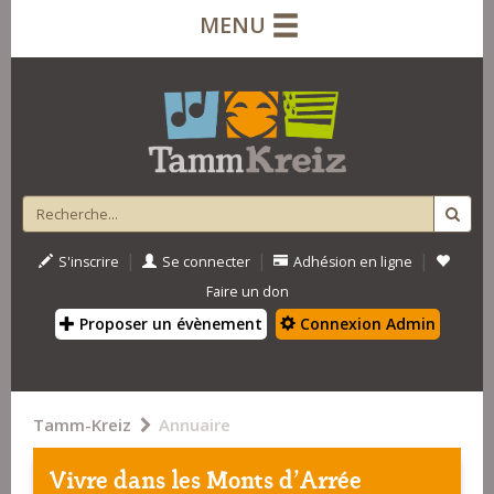
MENU
|
|
|
S'inscrire
Se connecter
Adhésion en ligne
Faire un don
Proposer un évènement
Connexion Admin
Tamm-Kreiz
Annuaire
Vivre dans les Monts d'Arrée