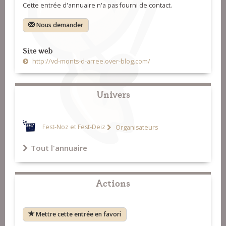
Cette entrée d'annuaire n'a pas fourni de contact.
Nous demander
Site web
http://vd-monts-d-arree.over-blog.com/
Univers
Fest-Noz et Fest-Deiz
Organisateurs
Tout l'annuaire
Actions
Mettre cette entrée en favori