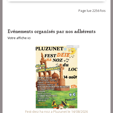
Page lue 2256 fois
Evénements organisés par nos adhérents
Votre affiche ici
Fest-deiz ha noz a Pluzunet le 14/08/2026