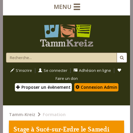
MENU
|
|
|
S'inscrire
Se connecter
Adhésion en ligne
Faire un don
Proposer un évènement
Connexion Admin
Tamm-Kreiz
Formation
Stage à
Sucé-sur-Erdre
le Samedi