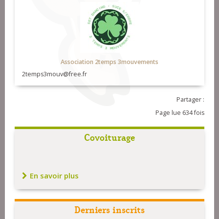
Association 2temps 3mouvements
2temps3mouv@free.fr
Partager :
Page lue 634 fois
Covoiturage
En savoir plus
Derniers inscrits