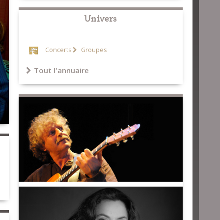
Univers
Concerts
Groupes
Tout l'annuaire