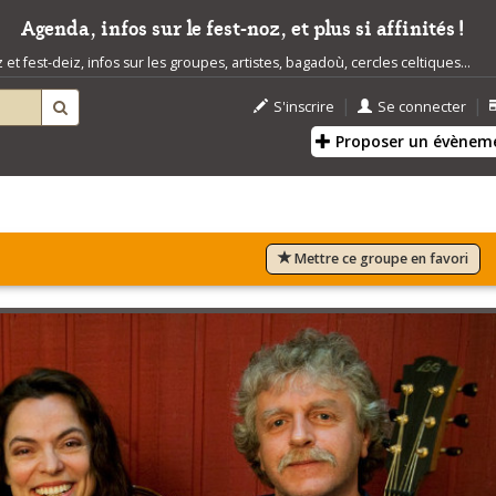
Agenda, infos sur le fest-noz, et plus si affinités !
t fest-deiz, infos sur les groupes, artistes, bagadoù, cercles celtiques...
|
|
S'inscrire
Se connecter
Proposer un évènem
Mettre ce groupe en favori