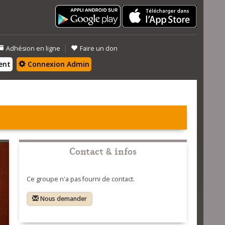
|
Adhésion en ligne
Faire un don
ent
Connexion Admin
Contact & infos
Ce groupe n'a pas fourni de contact.
Nous demander