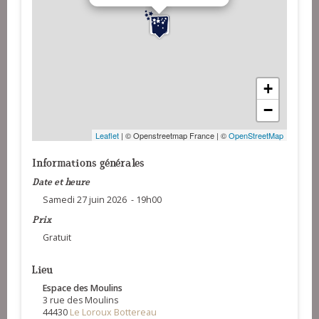
+
−
Leaflet
| © Openstreetmap France | ©
OpenStreetMap
Informations générales
Date et heure
Samedi 27 juin 2026 - 19h00
Prix
Gratuit
Lieu
Espace des Moulins
3 rue des Moulins
44430
Le Loroux Bottereau