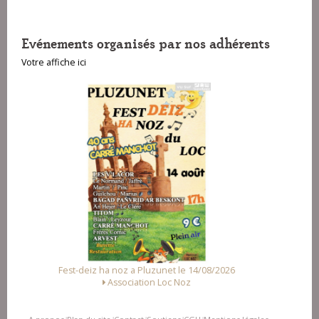
Evénements organisés par nos adhérents
Votre affiche ici
Fest Noz a Arzal le 15/08/2026
Alliance des Associations d'Arzal