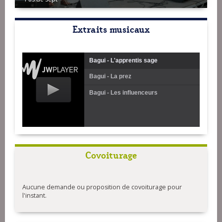
Extraits musicaux
Bagui - L'apprentis sage
Bagui - La prez
Bagui - Les influenceurs
Covoiturage
Aucune demande ou proposition de covoiturage pour
l'instant.