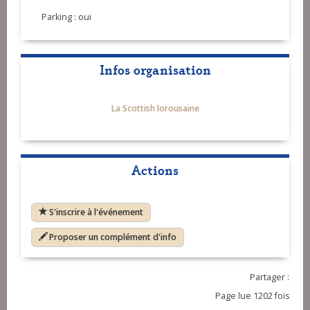
Parking : oui
Infos organisation
La Scottish lorousaine
Actions
S'inscrire à l'événement
Proposer un complément d'info
Partager :
Page lue 1202 fois