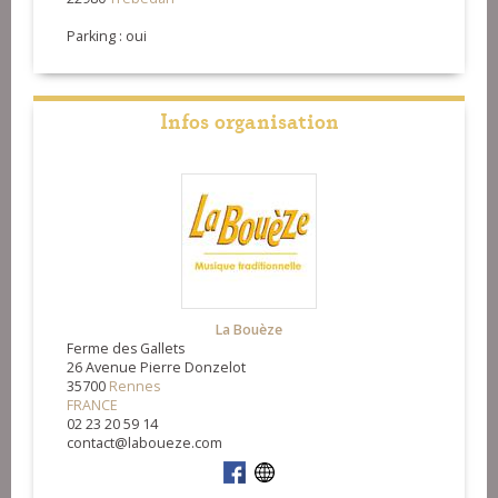
Parking : oui
Infos organisation
La Bouèze
Ferme des Gallets
26 Avenue Pierre Donzelot
35700
Rennes
FRANCE
02 23 20 59 14
contact@laboueze.com