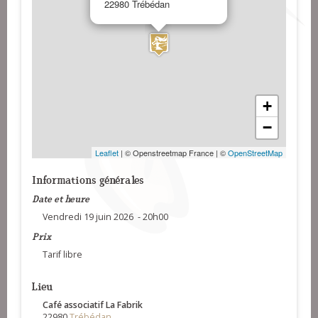
22980 Trébédan
+
−
Leaflet
| © Openstreetmap France | ©
OpenStreetMap
Informations générales
Date et heure
Vendredi 19 juin 2026 - 20h00
Prix
Tarif libre
Lieu
Café associatif La Fabrik
22980
Trébédan