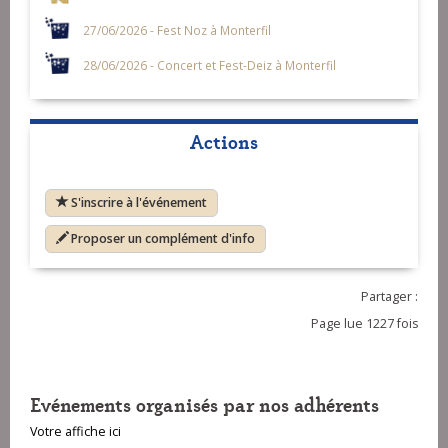
27/06/2026 - Fest Noz à Monterfil
28/06/2026 - Concert et Fest-Deiz à Monterfil
Actions
S'inscrire à l'événement
Proposer un complément d'info
Partager :
Page lue 1227 fois
Evénements organisés par nos adhérents
Votre affiche ici