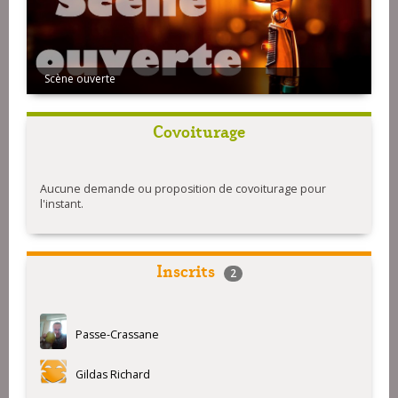
Scène ouverte
Covoiturage
Aucune demande ou proposition de covoiturage pour
l'instant.
Inscrits
2
Passe-Crassane
Gildas Richard