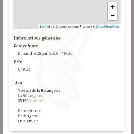
+
−
Leaflet
| © Openstreetmap France | ©
OpenStreetMap
Informations générales
Date et heure
Dimanche 28 juin 2026 - 19h30
Prix
Gratuit
Lieu
Terrain de la Bétangeais
La Bétangeais
35160
Monterfil
Parquet : oui
Parking : oui
En plein-air