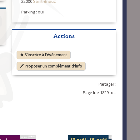
22000
Saint-Brieuc
Parking : oui
Actions
S'inscrire à l'événement
Proposer un complément d'info
Partager :
Page lue 1829 fois