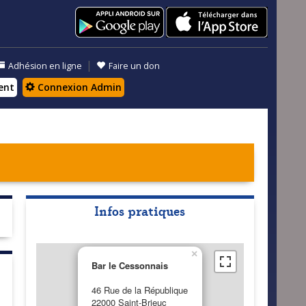
|
Adhésion en ligne
Faire un don
ent
Connexion Admin
Infos pratiques
×
Bar le Cessonnais
46 Rue de la République
22000 Saint-Brieuc