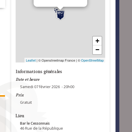
+
−
Leaflet
| © Openstreetmap France | ©
OpenStreetMap
Informations générales
Date et heure
Samedi 07 février 2026 - 20h00
Prix
Gratuit
Lieu
Bar le Cessonnais
46 Rue de la République