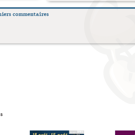
niers commentaires
s