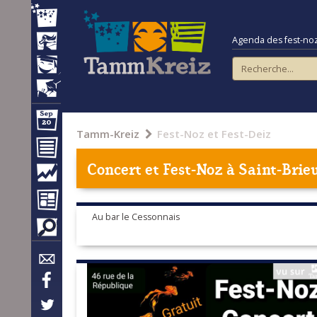
Agenda des fest-noz e
Tamm-Kreiz
Fest-Noz et Fest-Deiz
Concert et Fest-Noz à
Saint-Brie
Au bar le Cessonnais