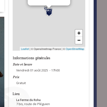
+
−
Leaflet
| © Openstreetmap France | ©
OpenStreetMap
Informations générales
Date et heure
Vendredi 01 août 2025 - 17h00
Prix
Gratuit
Lieu
La Ferme du Roha
7 bis, route de Pléguien