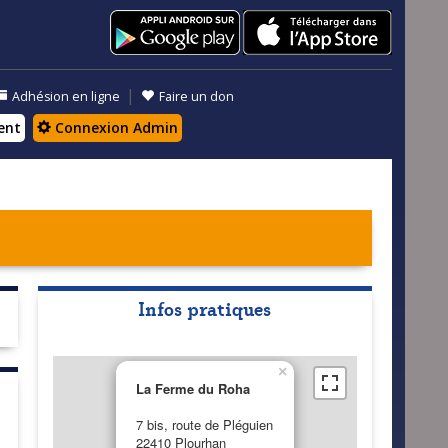
|
Adhésion en ligne
Faire un don
ent
Connexion Admin
Infos pratiques
×
La Ferme du Roha
7 bis, route de Pléguien
22410 Plourhan