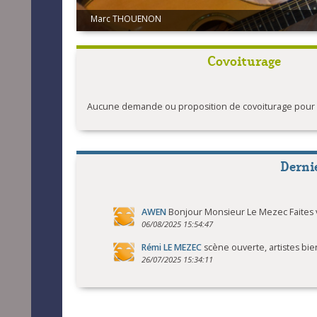
Marc THOUENON
Covoiturage
Aucune demande ou proposition de covoiturage pour l'
Derni
AWEN
Bonjour Monsieur Le Mezec Faites v
06/08/2025 15:54:47
Rémi LE MEZEC
scène ouverte, artistes bi
26/07/2025 15:34:11