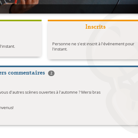
Inscrits
Personne ne s'est inscrit à l'événement pour
instant.
l'instant.
ers commentaires
2
ous d'autres scènes ouvertes à l'automne ? Mersi bras
envenus!