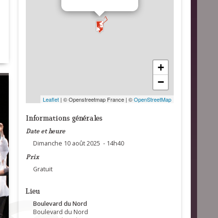
+
−
Leaflet
| © Openstreetmap France | ©
OpenStreetMap
Informations générales
Date et heure
Dimanche 10 août 2025 - 14h40
Prix
Gratuit
Lieu
Boulevard du Nord
Boulevard du Nord