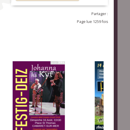
Partager :
Page lue 1259 fois