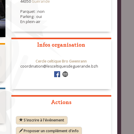
44350
Guérande
Parquet : non
Parking : oui
En plein-air
Infos organisation
Cercle celtique Bro Gwenrann
coordination@lesceltiquesdeguerande.bzh
Actions
S'inscrire à l'événement
Proposer un complément d'info