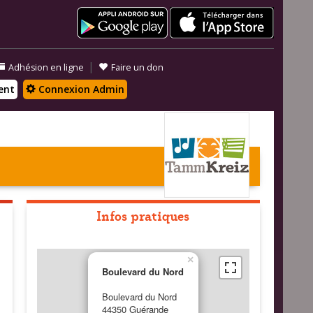
|
Adhésion en ligne
Faire un don
ent
Connexion Admin
Infos pratiques
×
Boulevard du Nord
Boulevard du Nord
44350 Guérande