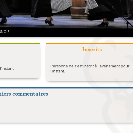
ARNOIS
Inscrits
Personne ne s'est inscrit à l'événement pour
instant.
l'instant.
niers commentaires