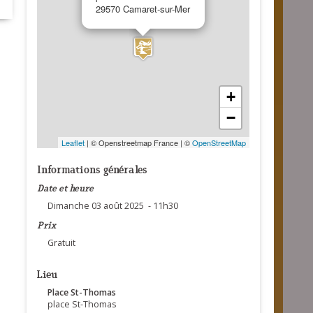
29570 Camaret-sur-Mer
+
−
Leaflet
| © Openstreetmap France | ©
OpenStreetMap
Informations générales
Date et heure
Dimanche 03 août 2025 - 11h30
Prix
Gratuit
Lieu
Place St-Thomas
place St-Thomas