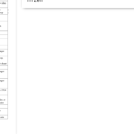
Tri Zen