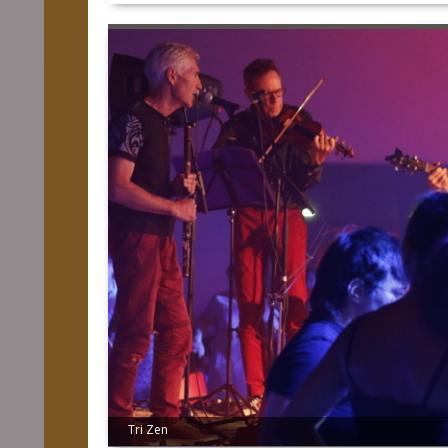
Tri Zen