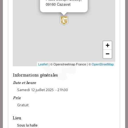
09160 Cazavet
+
−
Leaflet
| © Openstreetmap France | ©
OpenStreetMap
Informations générales
Date et heure
Samedi 12 juillet 2025 - 21h30
Prix
Gratuit
Lieu
Sous la halle