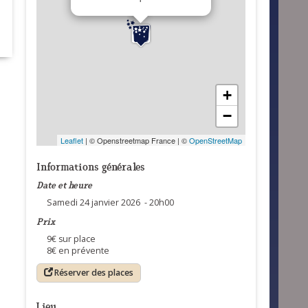
+
−
Leaflet
| © Openstreetmap France | ©
OpenStreetMap
Informations générales
Date et heure
Samedi 24 janvier 2026 - 20h00
Prix
9€ sur place
8€ en prévente
Réserver des places
Lieu