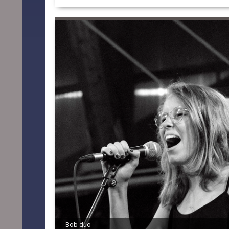
Bob duo