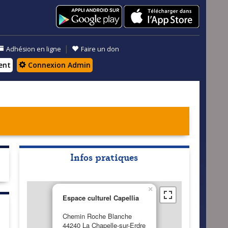
|
Adhésion en ligne
Faire un don
ent
Connexion Admin
Infos pratiques
×
Espace culturel Capellia
Chemin Roche Blanche
44240 La Chapelle-sur-Erdre