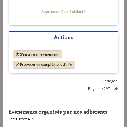
Association Bear Solidarité
Actions
S'inscrire à l'événement
Proposer un complément d'info
Partager :
Page lue 2971 fois
Evénements organisés par nos adhérents
Votre affiche ici