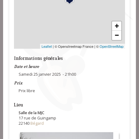
+
−
Leaflet
| © Openstreetmap France | ©
OpenStreetMap
Informations générales
Date et heure
Samedi 25 janvier 2025 - 21h00
Prix
Prix libre
Lieu
Salle de la MJC
17 rue de Guingamp
22140
Bégard