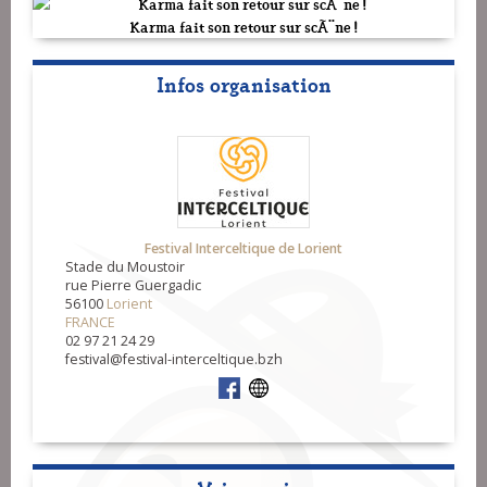
Karma fait son retour sur scÃ¨ne !
Infos organisation
Festival Interceltique de Lorient
Stade du Moustoir
rue Pierre Guergadic
56100
Lorient
FRANCE
02 97 21 24 29
festival@festival-interceltique.bzh