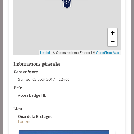
+
−
Leaflet
| © Openstreetmap France | ©
OpenStreetMap
Informations générales
Date et heure
Samedi 05 août 2017 - 22h00
Prix
Accès Badge FIL
Lieu
Quai de la Bretagne
Lorient