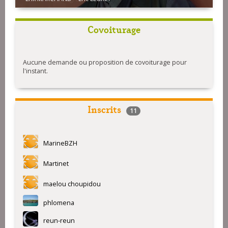
Covoiturage
Aucune demande ou proposition de covoiturage pour
l'instant.
Inscrits
11
MarineBZH
Martinet
maelou choupidou
phlomena
reun-reun