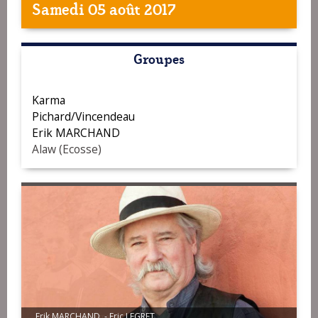
Samedi 05 août 2017
Groupes
Karma
Pichard/Vincendeau
Erik MARCHAND
Alaw (Ecosse)
Karma - Eric Legret