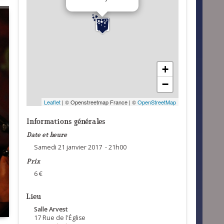
+
−
Leaflet
| © Openstreetmap France | ©
OpenStreetMap
Informations générales
Date et heure
Samedi 21 janvier 2017 - 21h00
Prix
6 €
Lieu
Salle Arvest
17 Rue de l'Église