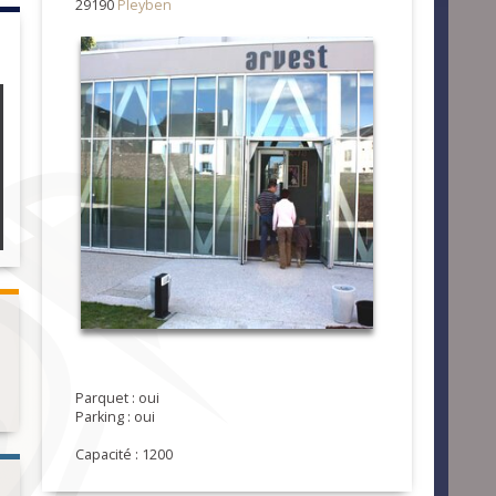
29190
Pleyben
Parquet : oui
Parking : oui
Capacité : 1200