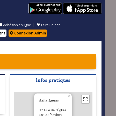
|
Adhésion en ligne
Faire un don
ent
Connexion Admin
Infos pratiques
×
Salle Arvest
17 Rue de l'Église
29190 Pleyben