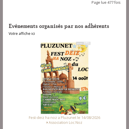
Page lue 477 fois
Evénements organisés par nos adhérents
Votre affiche ici
Fest-deiz ha noz a Pluzunet le 14/08/2026
Association Loc Noz