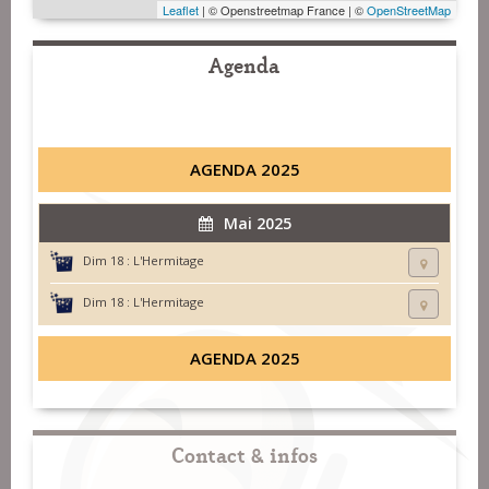
Leaflet
| © Openstreetmap France | ©
OpenStreetMap
Agenda
AGENDA 2025
Mai 2025
Dim 18 :
L'Hermitage
Dim 18 :
L'Hermitage
AGENDA 2025
Contact & infos