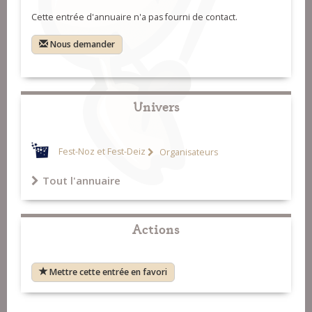
Cette entrée d'annuaire n'a pas fourni de contact.
Nous demander
Univers
Fest-Noz et Fest-Deiz
Organisateurs
Tout l'annuaire
Actions
Mettre cette entrée en favori